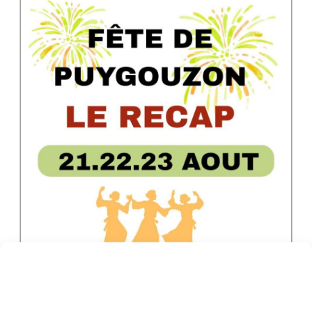
Fête de Puygouzon