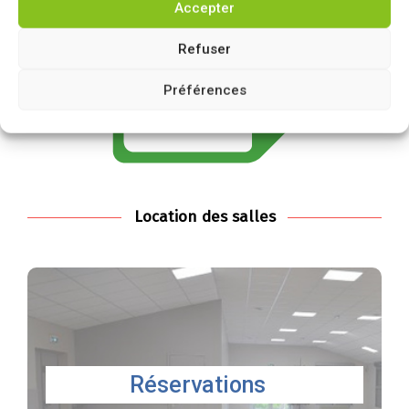
Accepter
Refuser
Préférences
Location des salles
Faite une demande de
réservation
Réservations