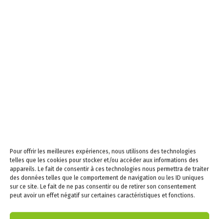
Accès famille
Identifiez-vous pour vous connecter à votre
Portail Famille
application enfance !
Cliquez ici
Pour offrir les meilleures expériences, nous utilisons des technologies
telles que les cookies pour stocker et/ou accéder aux informations des
appareils. Le fait de consentir à ces technologies nous permettra de traiter
Calendrier Municipal
des données telles que le comportement de navigation ou les ID uniques
sur ce site. Le fait de ne pas consentir ou de retirer son consentement
peut avoir un effet négatif sur certaines caractéristiques et fonctions.