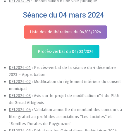
DEL2024-
25
: Dénomination d’une voie publique
Séance du 04 mars 2024
Liste des délibérations du 04/03/2024
Procès-verbal du 04/03/2024
DEL2024-01
: Procès-verbal de la séance du 4 décembre
2023 – Approbation
DEL2024-02
: Modification du règlement intérieur du conseil
municipal
DEL2024-03
: Avis sur le projet de modification n°4 du PLUi
du Grnad Albigeois
DEL2024-04
: Validation annuelle du montant des concours à
titre gratuit au profit des associations “Les Lucioles” et
“Familles Rurales de Puygouzon”
DEL2024-05
: Débat sur les Orientations Budgétaires 2024