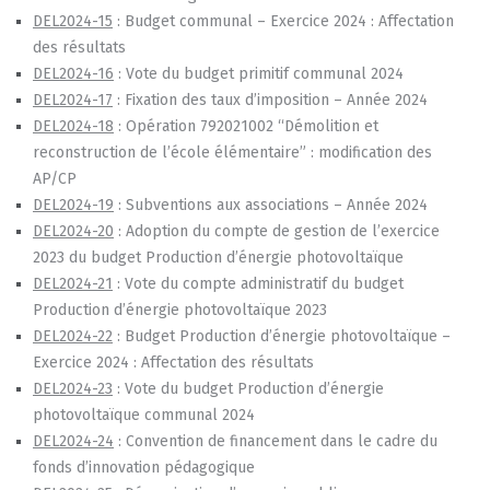
DEL2024-15
: Budget communal – Exercice 2024 : Affectation
des résultats
DEL2024-
16
: Vote du budget primitif communal 2024
DEL2024-
17
: Fixation des taux d’imposition – Année 2024
DEL2024-
18
: Opération 792021002 “Démolition et
reconstruction de l’école élémentaire” : modification des
AP/CP
DEL2024-
19
: Subventions aux associations – Année 2024
DEL2024-
20
: Adoption du compte de gestion de l’exercice
2023 du budget Production d’énergie photovoltaïque
DEL2024-
21
: Vote du compte administratif du budget
Production d’énergie photovoltaïque 2023
DEL2024-
22
: Budget Production d’énergie photovoltaïque –
Exercice 2024 : Affectation des résultats
DEL2024-
23
: Vote du budget Production d’énergie
photovoltaïque communal 2024
DEL2024-
24
: Convention de financement dans le cadre du
fonds d’innovation pédagogique