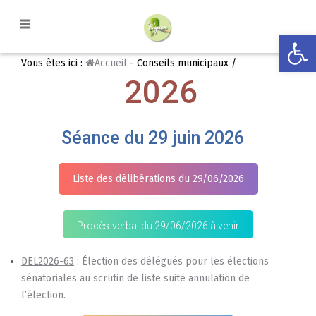
Ouvrir la
Vous êtes ici :
Accueil
- Conseils municipaux /
2026
Séance du 29 juin 2026
Liste des délibérations du 29/06/2026
Procès-verbal du 29/06/2026 à venir
DEL2026-63
: Élection des délégués pour les élections
sénatoriales au scrutin de liste suite annulation de
l’élection.