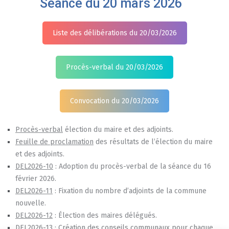
Séance du 20 mars 2026
Liste des délibérations du 20/03/2026
Procès-verbal du 20/03/2026
Convocation du 20/03/2026
Procès-verbal
élection du maire et des adjoints.
Feuille de proclamation
des résultats de l’élection du maire
et des adjoints.
DEL2026-10
: Adoption du procès-verbal de la séance du 16
février 2026.
DEL2026-11
: Fixation du nombre d’adjoints de la commune
nouvelle.
DEL2026-12
: Élection des maires délégués.
DEL2026-13
: Création des conseils communaux pour chaque