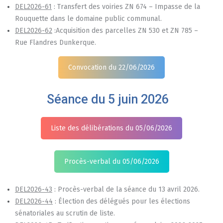
DEL2026-61
: Transfert des voiries ZN 674 – Impasse de la
Rouquette dans le domaine public communal.
DEL2026-62
:Acquisition des parcelles ZN 530 et ZN 785 –
Rue Flandres Dunkerque.
Convocation du 22/06/2026
Séance du 5 juin 2026
Liste des délibérations du 05/06/2026
Procès-verbal du 05/06/2026
DEL2026-43
: Procès-verbal de la séance du 13 avril 2026.
DEL2026-44
: Élection des délégués pour les élections
sénatoriales au scrutin de liste.