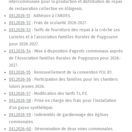
intercommunale pour la production et distribution de repas
de restauration collective en Albigeois.
DEL2026-51
: Adhésion à l’ANDES.
DEL2026-52
: Frais de scolarité 2026-2027.
DEL2026-53
: Tarifs de fourniture des repas à la crèche Les
Lucioles et à l’association Familles Rurales de Puygouzon
pour 2026-2027.
DEL2026-54
: Mise à disposition d’agents communaux auprès
de l’Association Familles Rurales de Puygouzon pour 2026-
2027.
DEL2026-55
: Renouvellement de la convention FOL 81.
DEL2026-56
: Participation des familles pour les chantiers
loisirs jeunes 2026.
DEL2026-57
: Modification des tarifs T.L.P.E.
DEL2026-58
: Prise en charge des frais pour l’installation
d’un gazon synthétique.
DEL2026-59
: Indemnités de gardiennage des églises
communales.
DEL2026-60
: Dénomination de deux voies communales.