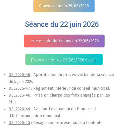
Convocation du 29/06/2026
Séance du 22 juin 2026
Liste des délibérations du 22/06/2026
Procès-verbal du 22/06/2026 à venir
DEL2026-46
: Approbation du procès-verbal de la séance
du 5 juin 2026.
DEL2026-47
: Règlement intérieur du conseil municipal.
DEL2026-48
: Prise en charge des frais engagés par les
élus.
DEL2026-49
: Avis sur l’évaluation du Plan Local
d’Urbanisme intercommunal.
DEL2026-50
: Désignation représentants à l’entente