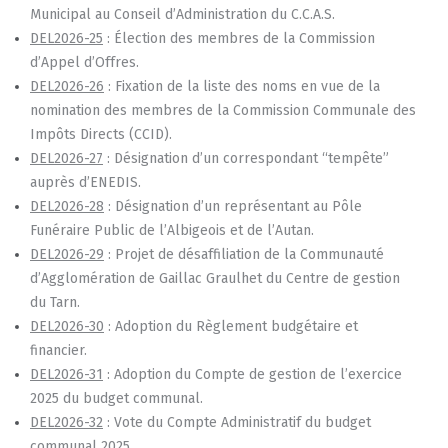
Municipal au Conseil d’Administration du C.C.A.S.
DEL2026-25
: Élection des membres de la Commission
d’Appel d’Offres.
DEL2026-26
: Fixation de la liste des noms en vue de la
nomination des membres de la Commission Communale des
Impôts Directs (CCID).
DEL2026-27
: Désignation d’un correspondant “tempête”
auprès d’ENEDIS.
DEL2026-28
: Désignation d’un représentant au Pôle
Funéraire Public de l’Albigeois et de l’Autan.
DEL2026-29
: Projet de désaffiliation de la Communauté
d’Agglomération de Gaillac Graulhet du Centre de gestion
du Tarn.
DEL2026-30
: Adoption du Règlement budgétaire et
financier.
DEL2026-31
: Adoption du Compte de gestion de l’exercice
2025 du budget communal.
DEL2026-32
: Vote du Compte Administratif du budget
communal 2025.