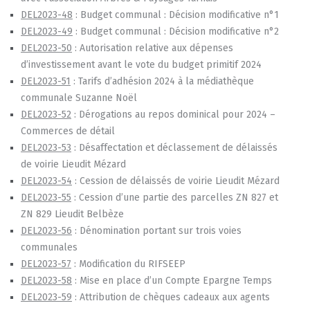
DEL2023-48
: Budget communal : Décision modificative n°1
DEL2023-49
: Budget communal : Décision modificative n°2
DEL2023-50
: Autorisation relative aux dépenses
d’investissement avant le vote du budget primitif 2024
DEL2023-51
: Tarifs d’adhésion 2024 à la médiathèque
communale Suzanne Noël
DEL2023-52
: Dérogations au repos dominical pour 2024 –
Commerces de détail
DEL2023-53
: Désaffectation et déclassement de délaissés
de voirie Lieudit Mézard
DEL2023-54
: Cession de délaissés de voirie Lieudit Mézard
DEL2023-55
: Cession d’une partie des parcelles ZN 827 et
ZN 829 Lieudit Belbèze
DEL2023-56
: Dénomination portant sur trois voies
communales
DEL2023-57
: Modification du RIFSEEP
DEL2023-58
: Mise en place d’un Compte Epargne Temps
DEL2023-59
: Attribution de chèques cadeaux aux agents