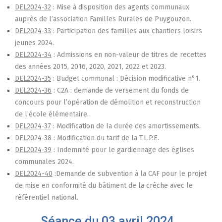
DEL2024-32
: Mise à disposition des agents communaux
auprès de l’association Familles Rurales de Puygouzon.
DEL2024-33
: Participation des familles aux chantiers loisirs
jeunes 2024.
DEL2024-
34
: Admissions en non-valeur de titres de recettes
des années 2015, 2016, 2020, 2021, 2022 et 2023.
DEL2024-
35
: Budget communal : Décision modificative n°1.
DEL2024-
36
: C2A : demande de versement du fonds de
concours pour l’opération de démolition et reconstruction
de l’école élémentaire.
DEL2024-
37
: Modification de la durée des amortissements.
DEL2024-
38
: Modification du tarif de la T.L.P.E.
DEL2024-
39
: Indemnité pour le gardiennage des églises
communales 2024.
DEL2024-
40
:Demande de subvention à la CAF pour le projet
de mise en conformité du bâtiment de la crèche avec le
référentiel national.
Séance du 03 avril 2024