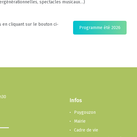
ntergénérationnelles, spectacles musicaux…)
en cliquant sur le bouton ci-
Programme été 2026
3h30
Infos
Puygouzon
Mairie
Cadre de vie