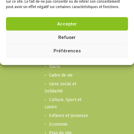
sur ce site. Le fait de ne pas consentir ou de retirer son consentement
acceptez la politique de
peut avoir un effet négatif sur certaines caractéristiques et fonctions.
confidentialité
Accepter
Refuser
Infos
Préférences
Puygouzon
Mairie
Cadre de vie
Liens social et
Solidarité
Culture, Sport et
Loisirs
Enfance et Jeunesse
Economie
Plan du site