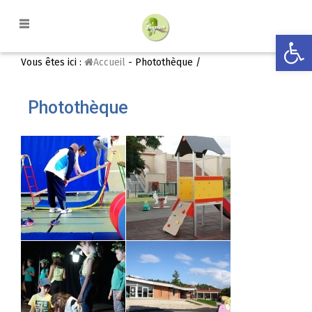
Ouvrir la
Vous êtes ici :
Accueil
- Photothèque /
Photothèque