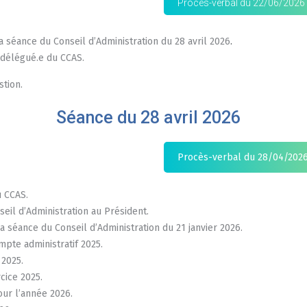
Procès-verbal du 22/06/2026 
 séance du Conseil d’Administration du 28 avril 2026
.
e délégué.e du CCAS.
tion.
Séance du 28 avril 2026
Procès-verbal du 28/04/202
u CCAS.
eil d’Administration au Président.
 séance du Conseil d’Administration du 21 janvier 2026.
mpte administratif 2025.
 2025.
rcice 2025.
our l’année 2026.