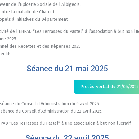
eur de l’Épicerie Sociale de l’Albigeois.
ontre la maladie de Charcot.
ppels à initiatives du Département.
tivité de l’EHPAD “Les Terrasses du Pastel” à l’association à but non l
nnée 2025
ionnel des Recettes et des Dépenses 2025
ectifs.
Séance du 21 mai 2025
Procès-verbal du 21/05/2025
séance du Conseil d’Administration du 9 avril 2025.
séance du Conseil d’Administration du 22 avril 2025.
HPAD “Les Terrasses du Pastel” à une association à but non lucratif
Séance du 22 avril 2025