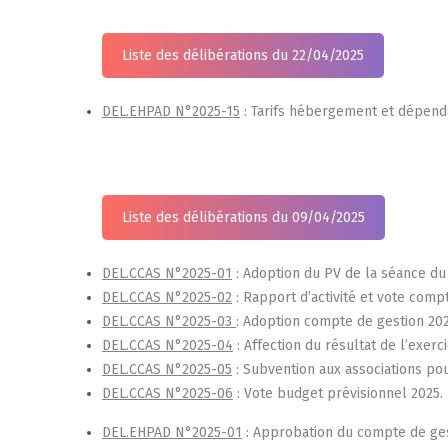
Liste des délibérations du 22/04/2025
DEL.EHPAD N°2025-15
: Tarifs hébergement et dépen
Liste des délibérations du 09/04/2025
DEL.CCAS N°2025-01
: Adoption du PV de la séance du
DEL.CCAS N°2025-02
: Rapport d’activité et vote compt
DEL.CCAS N°2025-03
: Adoption compte de gestion 202
DEL.CCAS N°2025-04
: Affection du résultat de l’exerc
DEL.CCAS N°2025-05
: Subvention aux associations pou
DEL.CCAS N°2025-06
: Vote budget prévisionnel 2025.
DEL.EHPAD N°2025-01
: Approbation du compte de ges