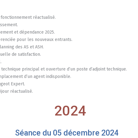
fonctionnement réactualisé.
issement.
gement et dépendance 2025.
fférenciée pour les nouveaux entrants.
anning des AS et ASH.
elle de satisfaction.
.
 technique principal et ouverture d’un poste d’adjoint technique.
emplacement d’un agent indisponible.
ugeot Expert.
jour réactualisé.
2024
Séance du 05 décembre 2024