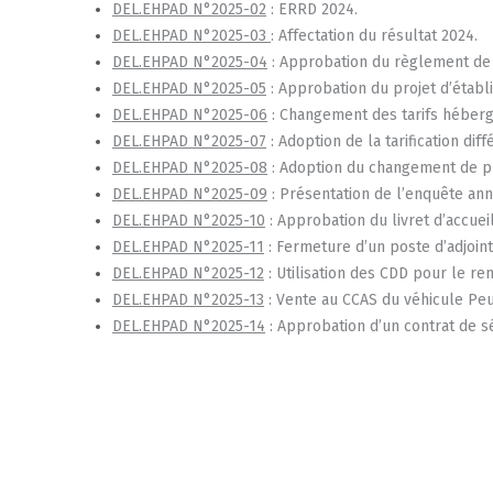
DEL.EHPAD N°2025-02
: ERRD 2024.
DEL.EHPAD N°2025-03
: Affectation du résultat 2024.
DEL.EHPAD N°2025-04
: Approbation du règlement de 
DEL.EHPAD N°2025-05
: Approbation du projet d’établ
DEL.EHPAD N°2025-06
: Changement des tarifs héber
DEL.EHPAD N°2025-07
: Adoption de la tarification di
DEL.EHPAD N°2025-08
: Adoption du changement de pl
DEL.EHPAD N°2025-09
: Présentation de l’enquête annu
DEL.EHPAD N°2025-10
: Approbation du livret d’accueil
DEL.EHPAD N°2025-11
: Fermeture d’un poste d’adjoint
DEL.EHPAD N°2025-12
: Utilisation des CDD pour le r
DEL.EHPAD N°2025-13
: Vente au CCAS du véhicule Pe
DEL.EHPAD N°2025-14
: Approbation d’un contrat de sé