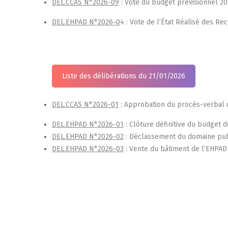
DEL.CCAS N°2026-09
: Vote du budget prévisionnel 20
D
EL.EHPAD N°2026-0
4 : Vote de l’État Réalisé des R
Liste des délibérations du 21/01/2026
DEL.CCAS N°2026-01
: Approbation du procès-verbal d
D
EL.EHPAD N°2026-01
: Clôture définitive du budget d
DEL.EHPAD N°2026-02
: Déclassement du domaine publ
DEL.EHPAD N°2026-03
: Vente du bâtiment de l’EHPAD 