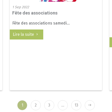
1 Sep 2022
Fête des associations
Fête des associations samedi...
Lire la suite
1
2
3
…
13