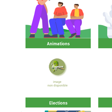
Animations
Elections