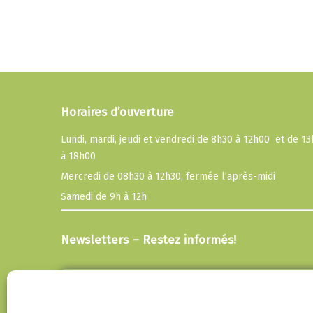
Horaires d’ouverture
Lundi, mardi, jeudi et vendredi de 8h30 à 12h00 et de 1
à 18h00
Mercredi de 08h30 à 12h30, fermée l’après-midi
Samedi de 9h à 12h
Newsletters – Restez informés!
Email
En continuant, vous acceptez la politique de