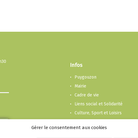
3h30
Infos
Puygouzon
Mairie
Cadre de vie
Liens social et Solidarité
Culture, Sport et Loisirs
Enfance et Jeunesse
Gérer le consentement aux cookies
Economie