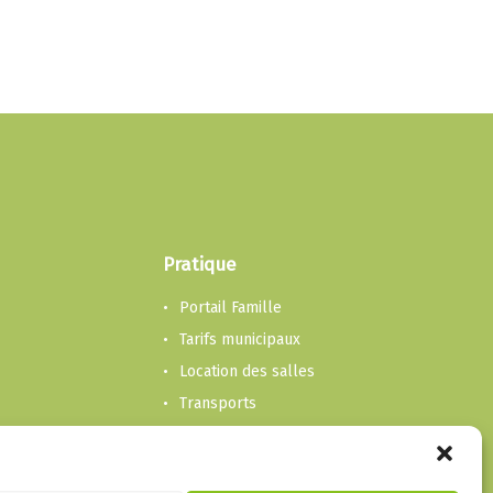
Pratique
Portail Famille
Tarifs municipaux
Location des salles
Transports
Transport et accompagnement
Ordures, déchetterie et feu