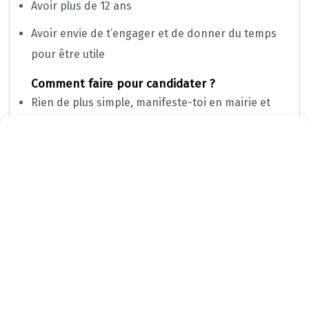
Avoir plus de 12 ans
Avoir envie de t’engager et de donner du temps
pour être utile
Comment faire pour candidater ?
Rien de plus simple, manifeste-toi en mairie et
laisse tes coordonnées
Inscription avant le 24 janvier 2025
Page précédente
Page suivante