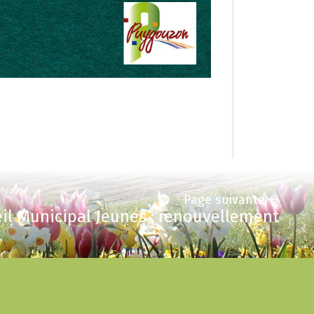
Page suivante
il Municipal Jeunes : renouvellement