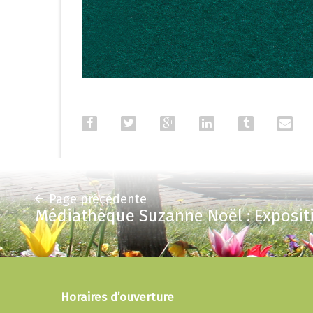
Page précédente
Médiathèque Suzanne Noël : Exposit
Horaires d’ouverture