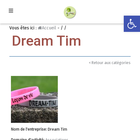
Ouvrir la
Vous êtes ici :
Accueil
-
/ /
Dream Tim
< Retour aux catégories
Nom de l'entreprise:
Dream Tim
Domaine d'activité:
Associations