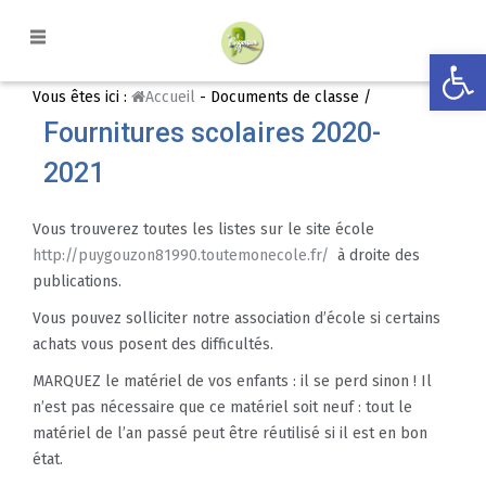
Ouvrir la
Vous êtes ici :
Accueil
- Documents de classe /
Fournitures scolaires 2020-
2021
Vous trouverez toutes les listes sur le site école
http://puygouzon81990.toutemonecole.fr/
à droite des
publications.
Vous pouvez solliciter notre association d’école si certains
achats vous posent des difficultés.
MARQUEZ le matériel de vos enfants : il se perd sinon ! Il
n’est pas nécessaire que ce matériel soit neuf : tout le
matériel de l’an passé peut être réutilisé si il est en bon
état.