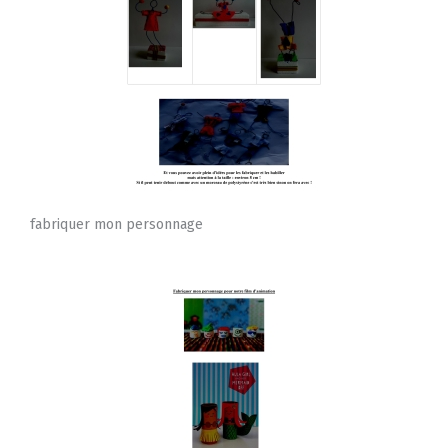
fabriquer mon personnage