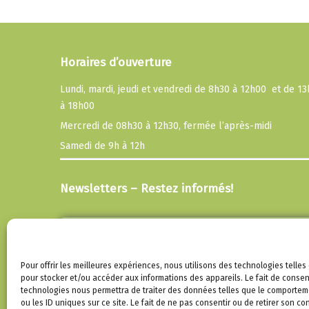
Horaires d’ouverture
Lundi, mardi, jeudi et vendredi de 8h30 à 12h00 et de 1
à 18h00
Mercredi de 08h30 à 12h30, fermée l’après-midi
Samedi de 9h à 12h
Newsletters – Restez informés!
Email
En continuant, vous acceptez la politique de
Pour offrir les meilleures expériences, nous utilisons des technologies telles
confidentialité
pour stocker et/ou accéder aux informations des appareils. Le fait de consen
technologies nous permettra de traiter des données telles que le comportem
ou les ID uniques sur ce site. Le fait de ne pas consentir ou de retirer son 