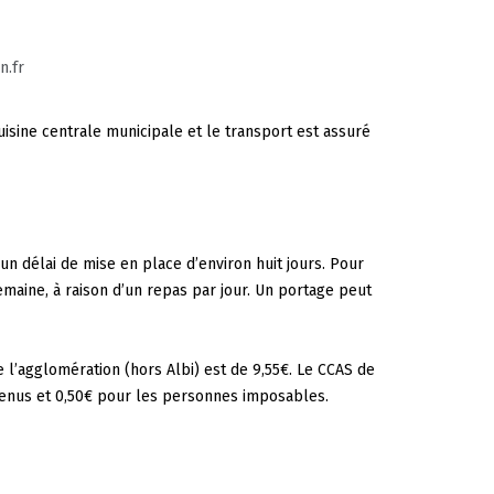
n.fr
isine centrale municipale et le transport est assuré
un délai de mise en place d’environ huit jours. Pour
emaine, à raison d’un repas par jour. Un portage peut
 l’agglomération (hors Albi) est de 9,55€. Le CCAS de
enus et 0,50€ pour les personnes imposables.