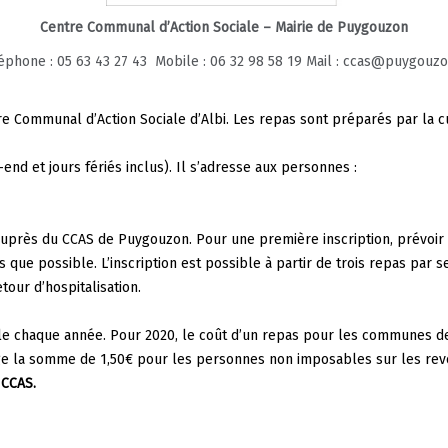
Centre Communal d’Action Sociale – Mairie de Puygouzon
éphone : 05 63 43 27 43 Mobile : 06 32 98 58 19 Mail : ccas@puygouzo
e Communal d’Action Sociale d’Albi. Les repas sont préparés par la cu
end et jours fériés inclus). Il s’adresse aux personnes :
s auprès du CCAS de Puygouzon. Pour une première inscription, prévoir 
que possible. L’inscription est possible à partir de trois repas par s
tour d’hospitalisation.
ble chaque année. Pour 2020, le coût d’un repas pour les communes de
 la somme de 1,50€ pour les personnes non imposables sur les rev
 CCAS.