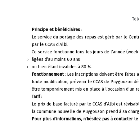
Tél
Principe et bénéficiaires
:
Le service du portage des repas est géré par le Centr
par le CCAS d’Albi.
Ce service fonctionne tous les jours de l’année (week-
âgées d’au moins 60 ans
ou bien étant invalides à 80 %.
Fonctionnement
: Les inscriptions doivent être faite
toute modification, prévenir le CCAS de Puygouzon dès 
être temporairement mis en place à l’occasion d’un re
Tarif :
Le prix de base facturé par le CCAS d’Albi est révisa
la commune nouvelle de Puygouzon prend à sa charge
Pour plus d’informations, n’hésitez pas à contacter le