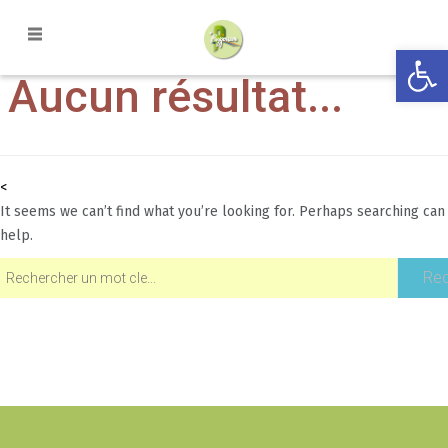
Ouvrir la
Aucun résultat...
<
It seems we can’t find what you’re looking for. Perhaps searching can
help.
Rec