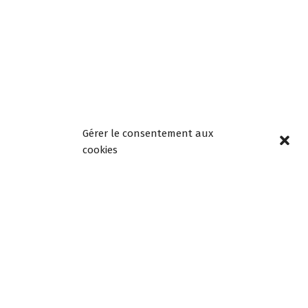
Page précédente
Page suivante
Gérer le consentement aux
cookies
Horaires
d’ouverture
Lundi, mardi, jeudi et
vendredi de 8h30 à
12h00 et de 13h30 à
18h00
Mercredi de 08h30 à
12h30, fermée l’après-