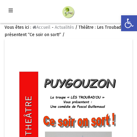
Ouvrir la
Vous êtes ici :
Accueil
-
Actualités
/ Théâtre : Les Troubad’où
présentent “Ce soir on sort!” /