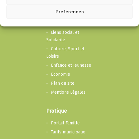
Puygouzon
Préférences
Mairie
Cadre de vie
Liens social et
Solidarité
Culture, Sport et
Loisirs
Enfance et Jeunesse
Economie
Plan du site
Mentions Légales
Pratique
Portail Famille
Tarifs municipaux