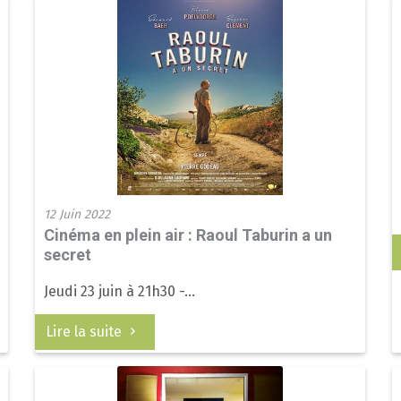
12 Juin 2022
Cinéma en plein air : Raoul Taburin a un
secret
Jeudi 23 juin à 21h30 -...
Lire la suite