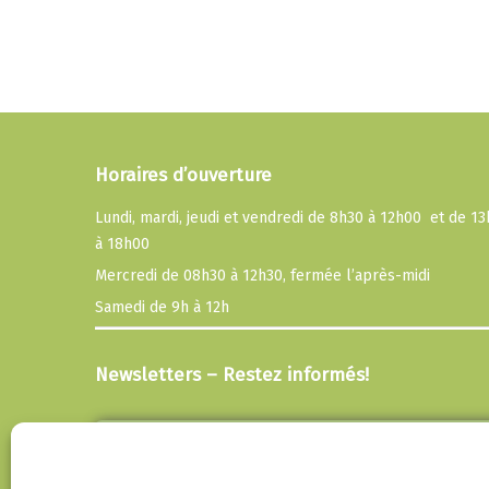
Horaires d’ouverture
Lundi, mardi, jeudi et vendredi de 8h30 à 12h00 et de 1
à 18h00
Mercredi de 08h30 à 12h30, fermée l’après-midi
Samedi de 9h à 12h
Newsletters – Restez informés!
Email
En continuant, vous acceptez la politique de