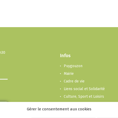
3h30
Infos
Puygouzon
Mairie
Cadre de vie
Liens social et Solidarité
Culture, Sport et Loisirs
Enfance et Jeunesse
Gérer le consentement aux cookies
Economie