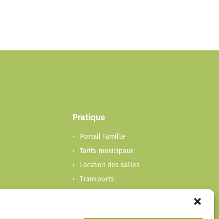
Pratique
Portail Famille
Tarifs municipaux
Location des salles
Transports
Transport et accompagnement
Ordures, déchetterie et feu