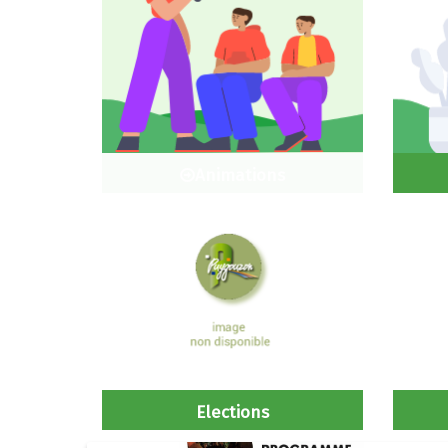
Animations
Elections