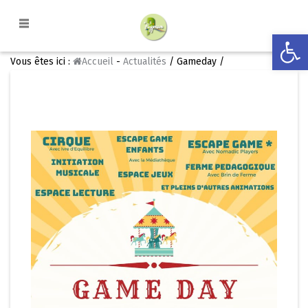
Ouvrir la
Vous êtes ici :
Accueil
-
Actualités
/ Gameday /