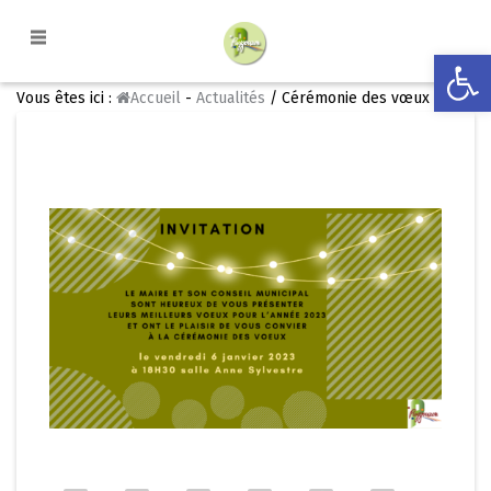
Ouvrir la
Vous êtes ici :
Accueil
-
Actualités
/ Cérémonie des vœux /