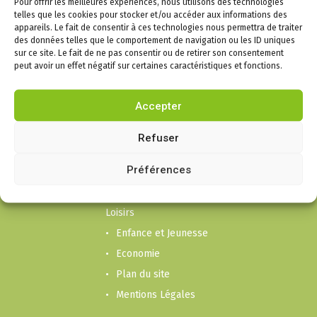
Pour offrir les meilleures expériences, nous utilisons des technologies
telles que les cookies pour stocker et/ou accéder aux informations des
appareils. Le fait de consentir à ces technologies nous permettra de traiter
des données telles que le comportement de navigation ou les ID uniques
sur ce site. Le fait de ne pas consentir ou de retirer son consentement
peut avoir un effet négatif sur certaines caractéristiques et fonctions.
Infos
Puygouzon
Accepter
Mairie
Refuser
Cadre de vie
Liens social et
Préférences
Solidarité
Culture, Sport et
Loisirs
Enfance et Jeunesse
Economie
Plan du site
Mentions Légales