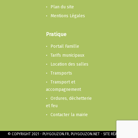
Plan du site
Mentions Légales
Pratique
Portail Famille
Tarifs municipaux
Location des salles
Transports
Transport et
accompagnement
Ordures, déchetterie
et feu
Contacter la mairie
© COPYRIGHT 2021 - PUYGOUZON.FR, PUYGOUZON.NET - SITE RÉALISÉ PAR