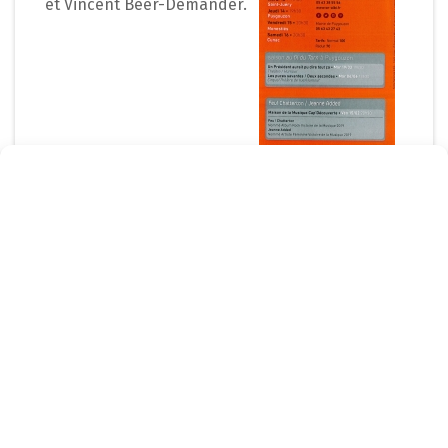
et Vincent Beer-Demander.
Page précédente