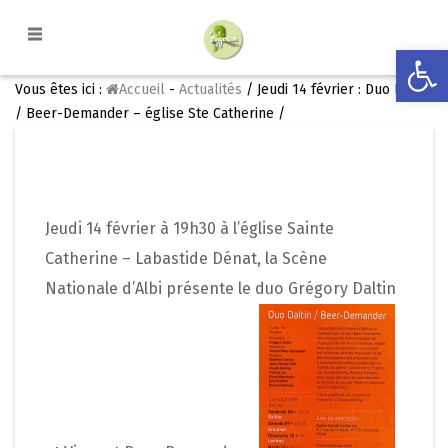
Ouvrir la
Vous êtes ici :
Accueil
-
Actualités
/ Jeudi 14 février : Duo Daltin
/ Beer-Demander – église Ste Catherine /
Jeudi 14 février à 19h30 à l’église Sainte
Catherine – Labastide Dénat, la Scène
Nationale d’Albi présente le duo Grégory Daltin