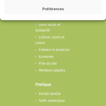
Puygouzon
Préférences
Mairie
Cadre de vie
Liens social et
Solidarité
Culture, Sport et
Loisirs
Enfance et Jeunesse
Economie
Plan du site
Mentions Légales
Pratique
Portail Famille
Tarifs municipaux