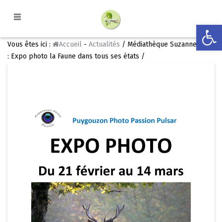
Ouvrir la
Vous êtes ici :
Accueil
-
Actualités
/ Médiathèque Suzanne Noël
: Expo photo la Faune dans tous ses états /