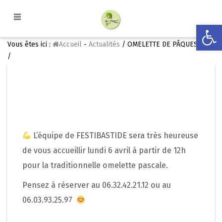
Ouvrir la
Vous êtes ici :
Accueil
-
Actualités
/ OMELETTE DE PÂQUES 2026
/
L’équipe de FESTIBASTIDE sera très heureuse
de vous accueillir lundi 6 avril à partir de 12h
pour la traditionnelle omelette pascale.
Pensez à réserver au 06.32.42.21.12 ou au
06.03.93.25.97