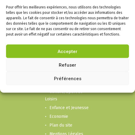
confidentialité
Pour offrir les meilleures expériences, nous utilisons des technologies
telles que les cookies pour stocker et/ou accéder aux informations des
appareils. Le fait de consentir à ces technologies nous permettra de traiter
des données telles que le comportement de navigation ou les ID uniques
sur ce site. Le fait de ne pas consentir ou de retirer son consentement
peut avoir un effet négatif sur certaines caractéristiques et fonctions.
Infos
Puygouzon
Accepter
Mairie
Refuser
Cadre de vie
Liens social et
Préférences
Solidarité
Culture, Sport et
Loisirs
Enfance et Jeunesse
Economie
Plan du site
Mentions Légales