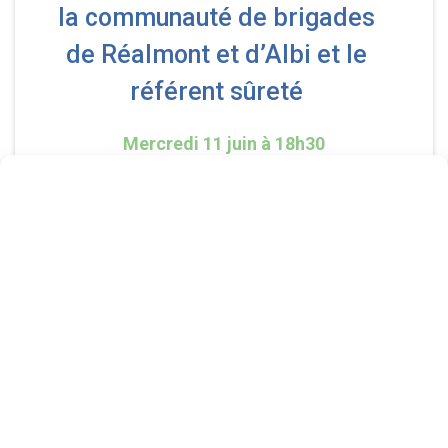
la communauté de brigades
de Réalmont et d’Albi et le
référent sûreté
Mercredi 11 juin à 18h30
À la mairie
Page précédente
Page suivante