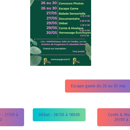
Escape game du 26 au 30 mai
 - 27/05 à
Débat - 28/05 à 18h30
Conte & Mu
0
29/05 à 