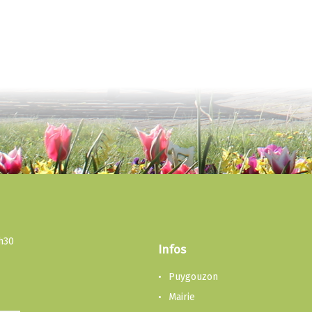
3h30
Infos
Puygouzon
Mairie