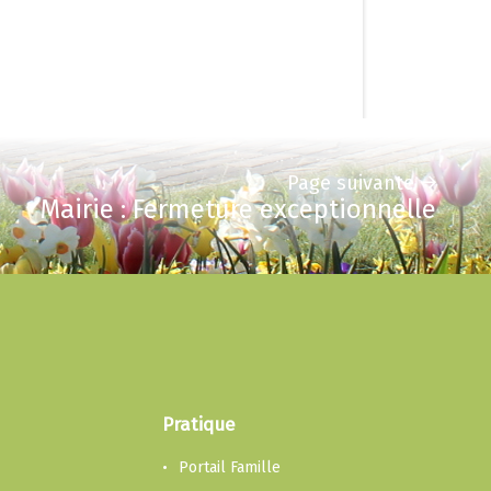
Page suivante
Mairie : Fermeture exceptionnelle
Pratique
Portail Famille