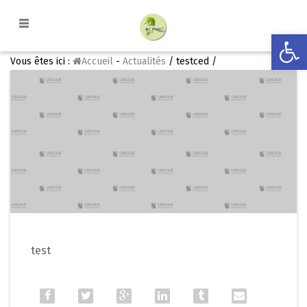
Ouvrir la
Vous êtes ici :
Accueil
-
Actualités
/ testced /
test