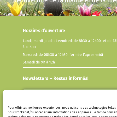
Réouverture de la mairie et de la m
Horaires d’ouverture
Lundi, mardi, jeudi et vendredi de 8h30 à 12h00 et de 1
à 18h00
Mercredi de 08h30 à 12h30, fermée l’après-midi
Samedi de 9h à 12h
Newsletters – Restez informés!
Email
En continuant, vous acceptez la politique de
Pour offrir les meilleures expériences, nous utilisons des technologies telles
confidentialité
pour stocker et/ou accéder aux informations des appareils. Le fait de consen