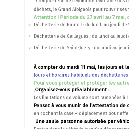
Compte-tenu de l’évolution favorable des dis
déchets, le Grand Albigeois peut rouvrir ses 
Attention ! Période du 27 avril au 7 mai,
Déchetterie de Ranteil : du lundi au jeudi de
Déchetterie de Gaillaguès : du lundi au jeudi
Déchetterie de Saint-Juéry : du lundi au jeud
À compter du mardi 11 mai, les jours et 
Jours et horaires habituels des déchetteries
Pour vous protéger et protéger les autres
Organisez-vous préalablement :
Les limitations de volume sont ramenées à 1
Pensez à vous munir de l’attestation de
en cochant la case « déplacement pour effe

Une seule personne autorisée par véhic