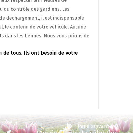
mieux respecter les mesures de
ou du contrôle des gardiens. Les
 de déchargement, il est indispensable
ul
, le contenu de votre véhicule. Aucune
ets dans les bennes. Nous vous prions de
n de tous. Ils ont besoin de votre
Page suivante