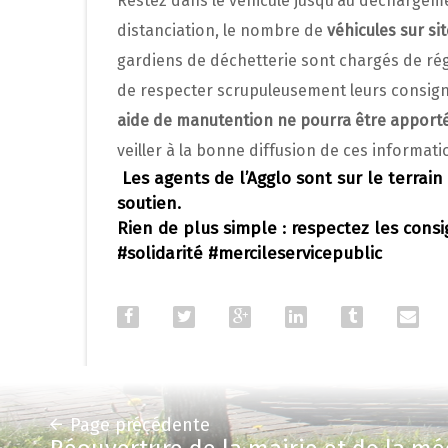
Restez dans le véhicule jusqu’au déchargeme
distanciation, le nombre de
véhicules sur si
gardiens de déchetterie sont chargés de rég
de respecter scrupuleusement leurs consig
aide de manutention ne pourra être apport
veiller à la bonne diffusion de ces informati
Les agents de l’Agglo sont sur le terrain
soutien.
Rien de plus simple : respectez les consi
#solidarité #mercileservicepublic
Page précédente