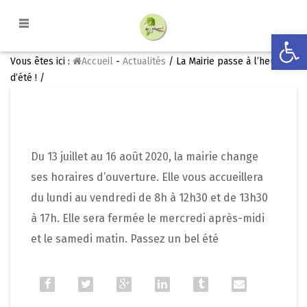
Ouvrir la
Vous êtes ici :
Accueil
-
Actualités
/ La Mairie passe à l’heure
d’été ! /
Du 13 juillet au 16 août 2020, la mairie change
ses horaires d’ouverture. Elle vous accueillera
du lundi au vendredi de 8h à 12h30 et de 13h30
à 17h. Elle sera fermée le mercredi après-midi
et le samedi matin. Passez un bel été