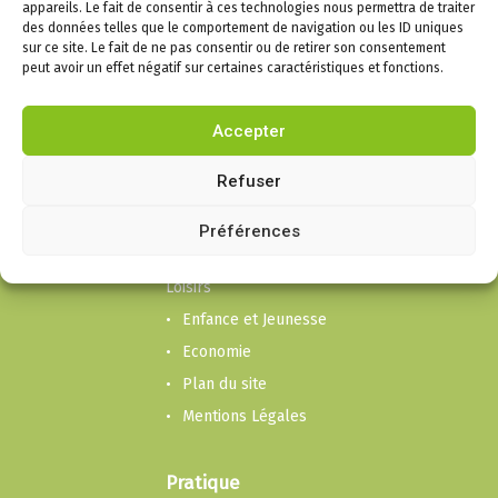
appareils. Le fait de consentir à ces technologies nous permettra de traiter
des données telles que le comportement de navigation ou les ID uniques
sur ce site. Le fait de ne pas consentir ou de retirer son consentement
Infos
peut avoir un effet négatif sur certaines caractéristiques et fonctions.
Puygouzon
Accepter
Mairie
Cadre de vie
Refuser
Liens social et
Solidarité
Préférences
Culture, Sport et
Loisirs
Enfance et Jeunesse
Economie
Plan du site
Mentions Légales
Pratique