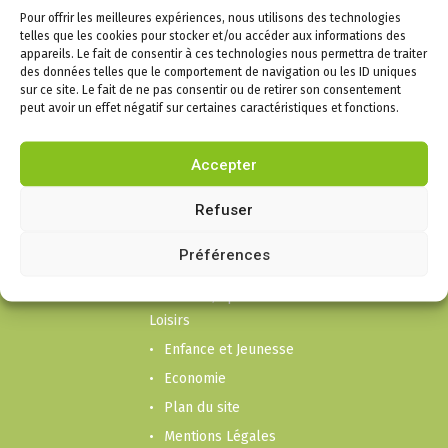
Pour offrir les meilleures expériences, nous utilisons des technologies
telles que les cookies pour stocker et/ou accéder aux informations des
appareils. Le fait de consentir à ces technologies nous permettra de traiter
des données telles que le comportement de navigation ou les ID uniques
sur ce site. Le fait de ne pas consentir ou de retirer son consentement
peut avoir un effet négatif sur certaines caractéristiques et fonctions.
Infos
Puygouzon
Accepter
Mairie
Refuser
Cadre de vie
Liens social et
Préférences
Solidarité
Culture, Sport et
Loisirs
Enfance et Jeunesse
Economie
Plan du site
Mentions Légales