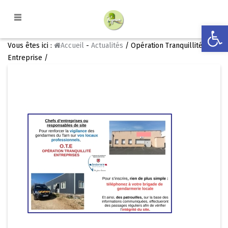
Ouvrir la
Vous êtes ici :
Accueil
-
Actualités
/ Opération Tranquillité
Entreprise /