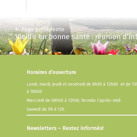
Page précédente
Vieillir en bonne santé : réunion d’i
Horaires d’ouverture
Lundi, mardi, jeudi et vendredi de 8h30 à 12h00 et de 1
à 18h00
Mercredi de 08h30 à 12h30, fermée l’après-midi
Samedi de 9h à 12h
Newsletters – Restez informés!