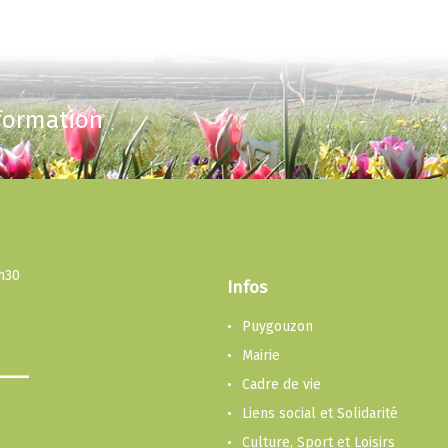
nformation
3h30
Infos
Puygouzon
Mairie
Cadre de vie
Liens social et Solidarité
Culture, Sport et Loisirs