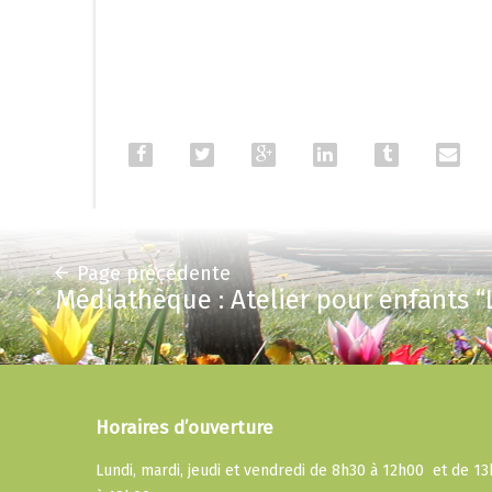
Page précédente
Médiathèque : Atelier pour enfants “L
Horaires d’ouverture
Lundi, mardi, jeudi et vendredi de 8h30 à 12h00 et de 1