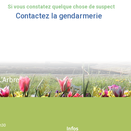
Si vous constatez quelque chose de suspect
Contactez la gendarmerie
’Arbre”
3h30
Infos