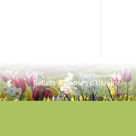
Page suivante
Ballets & Danses d’Ukraine