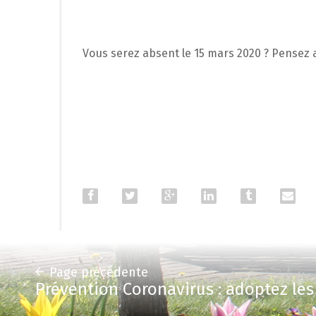
Vous serez absent le 15 mars 2020 ? Pensez
Page précédente
Prévention Coronavirus : adoptez les