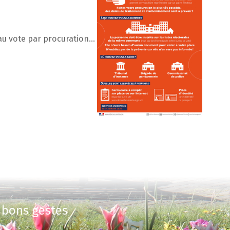
 au vote par procuration…
 bons gestes