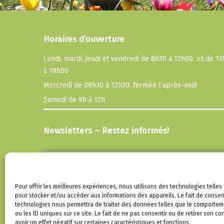
Horaires d’ouverture
Lundi, mardi, jeudi et vendredi de 8h30 à 12h00 et de 1
à 18h00
Mercredi de 08h30 à 12h30, fermée l’après-midi
Samedi de 9h à 12h
Newsletters – Restez informés!
Email
En continuant, vous acceptez la politique de
Pour offrir les meilleures expériences, nous utilisons des technologies telles
confidentialité
pour stocker et/ou accéder aux informations des appareils. Le fait de consen
technologies nous permettra de traiter des données telles que le comportem
ou les ID uniques sur ce site. Le fait de ne pas consentir ou de retirer son 
avoir un effet négatif sur certaines caractéristiques et fonctions.